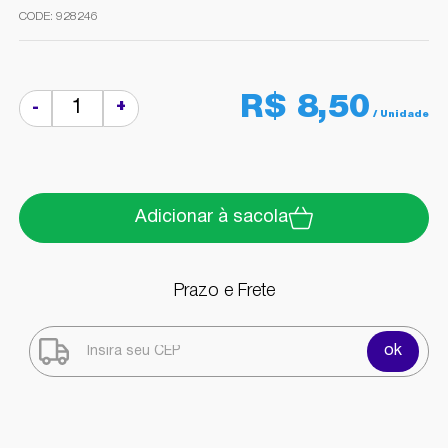
928246
R$ 8,50
+
-
Adicionar à sacola
Prazo e Frete
ok