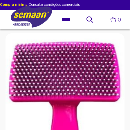
Compra mínima
Consulte condições comerciais
0