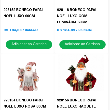
928152 BONECO PAPAI
928118 BONECO PAPAI
NOEL LUXO 60CM
NOEL LUXO COM
LUMINÁRIA 60CM
R$ 184,39
R$ 184,39
Adicionar ao Carrinho
Adicionar ao Carrinho
928134 BONECO PAPAI
928156 BONECO PAPAI
NOEL LUXO ROSA 60CM
NOEL LUXO RAQUETE