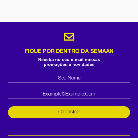
FIQUE POR DENTRO DA SEMAAN
Receba no seu e-mail nossas
promoções e novidades
Cadastrar