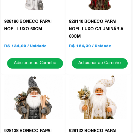
928180 BONECO PAPAI
928140 BONECO PAPAI
NOEL LUXO 60CM
NOEL LUXO C/LUMINÁRIA
60CM
R$ 134,00
R$ 184,39
Adicionar ao Carrinho
Adicionar ao Carrinho
928138 BONECO PAPAI
928132 BONECO PAPAI