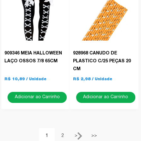
909346 MEIA HALLOWEEN
928968 CANUDO DE
LAÇO OSSOS 7/8 65CM
PLASTICO C/25 PEÇAS 20
CM
R$ 10,89
R$ 2,98
Adicionar ao Carrinho
Adicionar ao Carrinho
1
2
>
>>