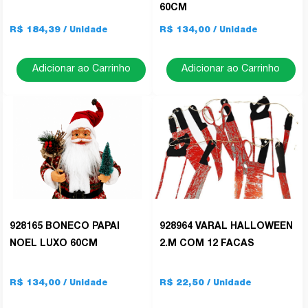
60CM
R$ 184,39
R$ 134,00
Adicionar ao Carrinho
Adicionar ao Carrinho
928165 BONECO PAPAI
928964 VARAL HALLOWEEN
NOEL LUXO 60CM
2.M COM 12 FACAS
R$ 134,00
R$ 22,50