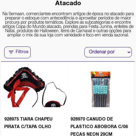
Atacado
Na Semaan, comerciantes encontram artigos de época no atacado para
preparar o estoque com antecedência e aproveitar períodos de maior
procura por produtos temáticos. Explore as subcategorias e encontre
artigos Copa do Mundo atacado, prendas para Festa Junina, enfeites de
Natal, produtos de Halloween, itens de Carnaval e outras opções para
ampliar o mix da sua loja com variedade e foco em venda sazonal.
Filtros
928975 TIARA CHAPEU
928970 CANUDO DE
PIRATA C/TAPA OLHO
PLASTICO ABOBORA C/06
PEÇAS NEON 29CM