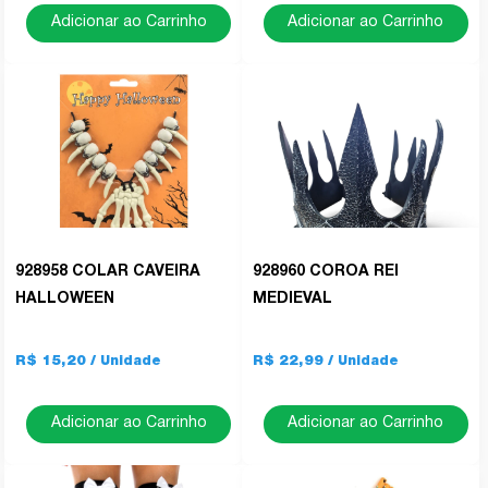
Adicionar ao Carrinho
Adicionar ao Carrinho
928958 COLAR CAVEIRA
928960 COROA REI
HALLOWEEN
MEDIEVAL
R$ 15,20
R$ 22,99
Adicionar ao Carrinho
Adicionar ao Carrinho