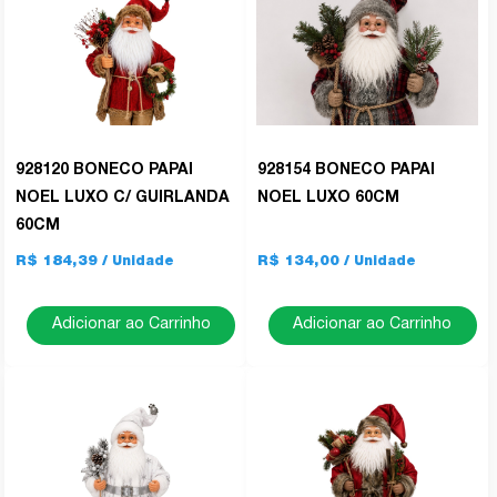
928120 BONECO PAPAI
928154 BONECO PAPAI
NOEL LUXO C/ GUIRLANDA
NOEL LUXO 60CM
60CM
R$ 184,39
R$ 134,00
Adicionar ao Carrinho
Adicionar ao Carrinho