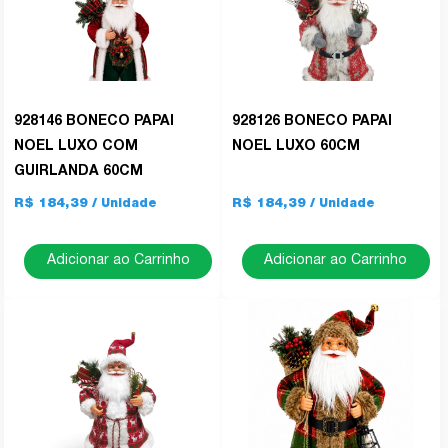
928146 BONECO PAPAI
928126 BONECO PAPAI
NOEL LUXO COM
NOEL LUXO 60CM
GUIRLANDA 60CM
R$ 184,39
R$ 184,39
Adicionar ao Carrinho
Adicionar ao Carrinho