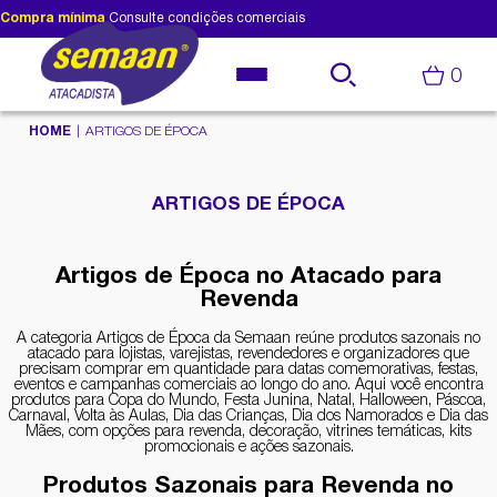
Compra mínima
Consulte condições comerciais
0
HOME
ARTIGOS DE ÉPOCA
ARTIGOS DE ÉPOCA
Artigos de Época no Atacado para
Revenda
A categoria Artigos de Época da Semaan reúne produtos sazonais no
atacado para lojistas, varejistas, revendedores e organizadores que
precisam comprar em quantidade para datas comemorativas, festas,
eventos e campanhas comerciais ao longo do ano. Aqui você encontra
produtos para Copa do Mundo, Festa Junina, Natal, Halloween, Páscoa,
Carnaval, Volta às Aulas, Dia das Crianças, Dia dos Namorados e Dia das
Mães, com opções para revenda, decoração, vitrines temáticas, kits
promocionais e ações sazonais.
Produtos Sazonais para Revenda no