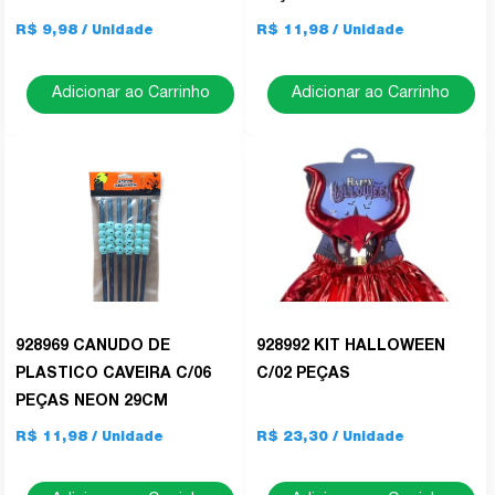
R$ 9,98
R$ 11,98
Adicionar ao Carrinho
Adicionar ao Carrinho
928969 CANUDO DE
928992 KIT HALLOWEEN
PLASTICO CAVEIRA C/06
C/02 PEÇAS
PEÇAS NEON 29CM
R$ 11,98
R$ 23,30