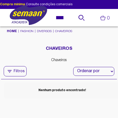
Compra mínima
Consulte condições comerciais
0
HOME
FASHION
DIVERSOS
CHAVEIROS
CHAVEIROS
Chaveiros
Filtros
Nenhum produto encontrado!