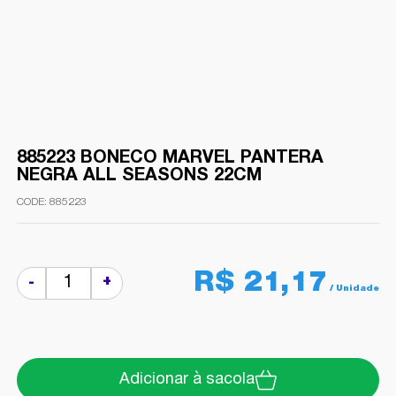
885223 BONECO MARVEL PANTERA
NEGRA ALL SEASONS 22CM
885223
R$ 21,17
+
-
Adicionar à sacola