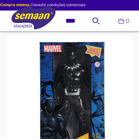
Compra mínima
Consulte condições comerciais
0