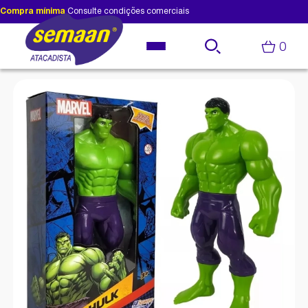
Compra mínima
Consulte condições comerciais
0