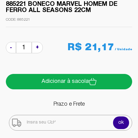
885221 BONECO MARVEL HOMEM DE
FERRO ALL SEASONS 22CM
885221
R$ 21,17
+
-
Adicionar à sacola
Prazo e Frete
ok