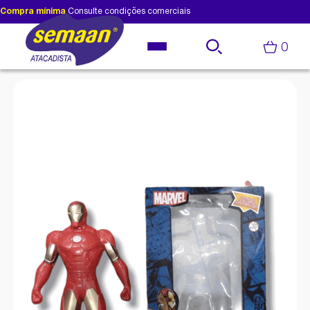
Compra mínima
Consulte condições comerciais
0