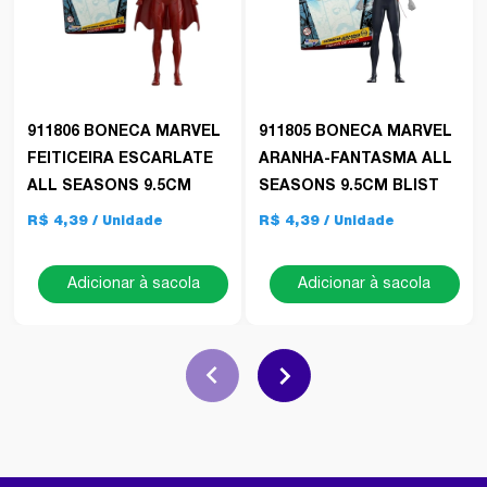
911806 BONECA MARVEL
911805 BONECA MARVEL
FEITICEIRA ESCARLATE
ARANHA-FANTASMA ALL
ALL SEASONS 9.5CM
SEASONS 9.5CM BLIST
R$ 4,39
R$ 4,39
Adicionar à sacola
Adicionar à sacola