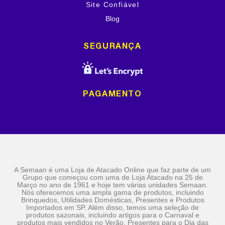
Site Confiável
Blog
SEGURANÇA
PAGAMENTO
A Semaan é uma Loja de Atacado Online que faz parte de um
Grupo que começou com uma de Loja Atacado na 25 de
Março no ano de 1961 e hoje tem várias unidades Semaan.
Nós oferecemos uma ampla gama de produtos, incluindo
Brinquedos, Utilidades Domésticas, Presentes e Produtos
Importados em SP. Além disso, temos uma seleção de
produtos sazonais, incluindo artigos para o Carnaval e
produtos mais vendidos no Verão, Presentes para o Dia das