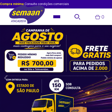
Compra mínima
Consulte condições comerciais
0