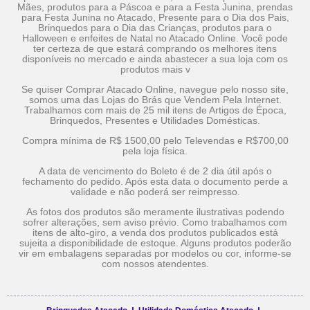
Mães, produtos para a Páscoa e para a Festa Junina, prendas
para Festa Junina no Atacado, Presente para o Dia dos Pais,
Brinquedos para o Dia das Crianças, produtos para o
Halloween e enfeites de Natal no Atacado Online. Você pode
ter certeza de que estará comprando os melhores itens
disponíveis no mercado e ainda abastecer a sua loja com os
produtos mais v
Se quiser Comprar Atacado Online, navegue pelo nosso site,
somos uma das Lojas do Brás que Vendem Pela Internet.
Trabalhamos com mais de 25 mil itens de Artigos de Época,
Brinquedos, Presentes e Utilidades Domésticas.
Compra mínima de R$ 1500,00 pelo Televendas e R$700,00
pela loja física.
A data de vencimento do Boleto é de 2 dia útil após o
fechamento do pedido. Após esta data o documento perde a
validade e não poderá ser reimpresso.
As fotos dos produtos são meramente ilustrativas podendo
sofrer alterações, sem aviso prévio. Como trabalhamos com
itens de alto-giro, a venda dos produtos publicados está
sujeita a disponibilidade de estoque. Alguns produtos poderão
vir em embalagens separadas por modelos ou cor, informe-se
com nossos atendentes.