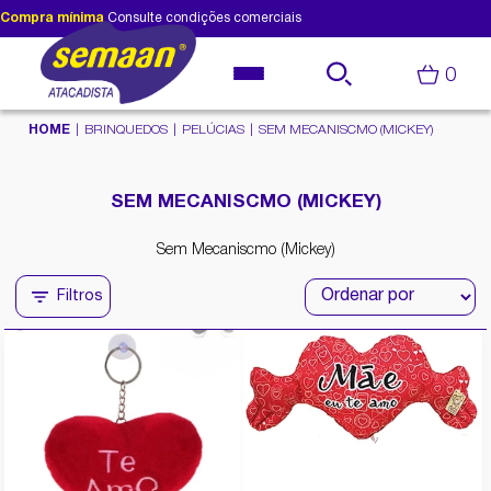
Compra mínima
Consulte condições comerciais
0
HOME
BRINQUEDOS
PELÚCIAS
SEM MECANISCMO (MICKEY)
SEM MECANISCMO (MICKEY)
Sem Mecaniscmo (Mickey)
Filtros