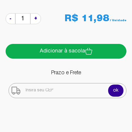
R$ 11,98
+
-
Adicionar à sacola
Prazo e Frete
ok