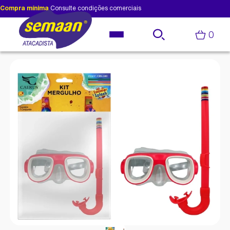
Compra mínima
Consulte condições comerciais
0