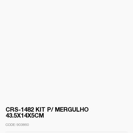
CRS-1482 KIT P/ MERGULHO
43.5X14X5CM
903860