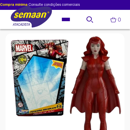
Compra mínima
Consulte condições comerciais
0