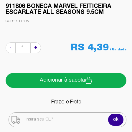
911806 BONECA MARVEL FEITICEIRA
ESCARLATE ALL SEASONS 9.5CM
911806
R$ 4,39
+
-
Adicionar à sacola
Prazo e Frete
ok