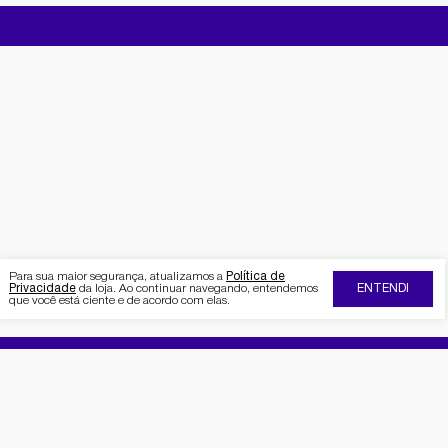
Para sua maior segurança, atualizamos a
Política de
Privacidade
da loja. Ao continuar navegando, entendemos
ENTENDI
que você está ciente e de acordo com elas.
FIQUE POR DENTRO DA SEMAAN