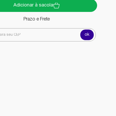
Adicionar à sacola
Prazo e Frete
ok