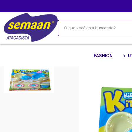
FASHION
U