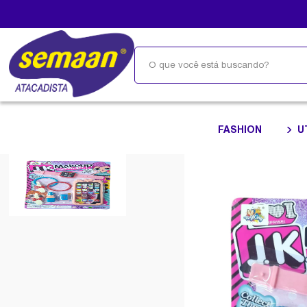
FASHION
U