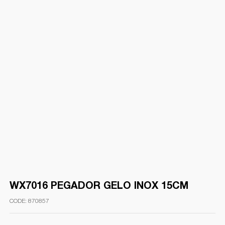
WX7016 PEGADOR GELO INOX 15CM
870857