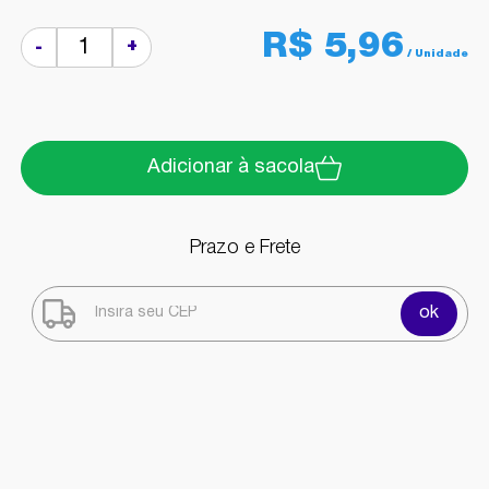
R$ 5,96
+
-
Adicionar à sacola
Prazo e Frete
ok