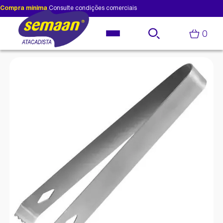
Compra mínima
Consulte condições comerciais
0