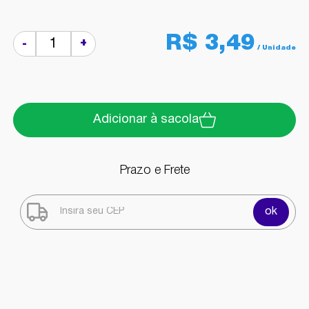
R$ 3,49
+
-
Adicionar à sacola
Prazo e Frete
ok