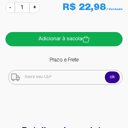
R$ 22,98
+
-
Adicionar à sacola
Prazo e Frete
ok