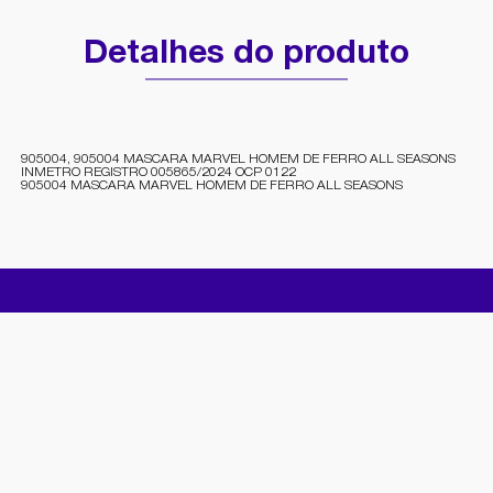
Detalhes do produto
905004, 905004 MASCARA MARVEL HOMEM DE FERRO ALL SEASONS
INMETRO REGISTRO 005865/2024 OCP 0122
905004 MASCARA MARVEL HOMEM DE FERRO ALL SEASONS