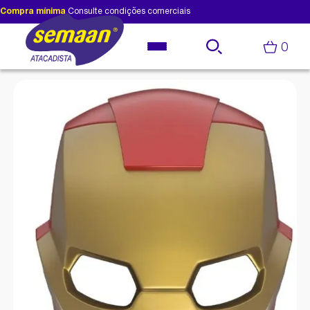
Compra mínima
Consulte condições comerciais
0