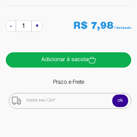
R$ 7,98
+
-
Adicionar à sacola
Prazo e Frete
ok