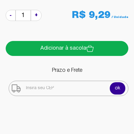
R$ 9,29
+
-
Adicionar à sacola
Prazo e Frete
ok