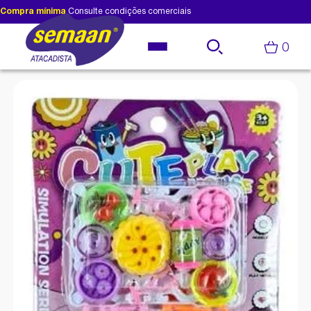
Compra mínima
Consulte condições comerciais
0