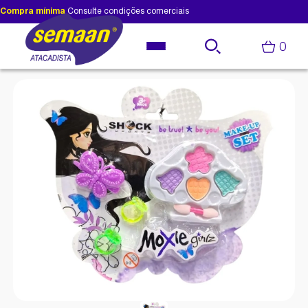
Compra mínima
Consulte condições comerciais
0