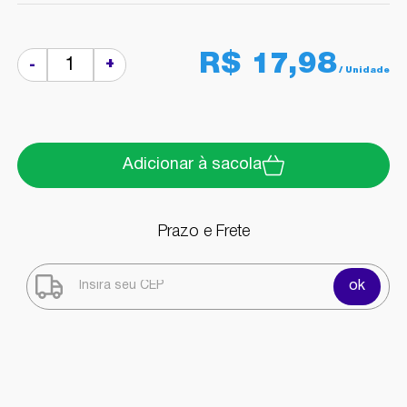
R$ 17,98
+
-
Adicionar à sacola
Prazo e Frete
ok