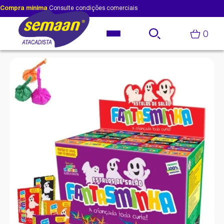
Compra mínima
Consulte condições comerciais
0