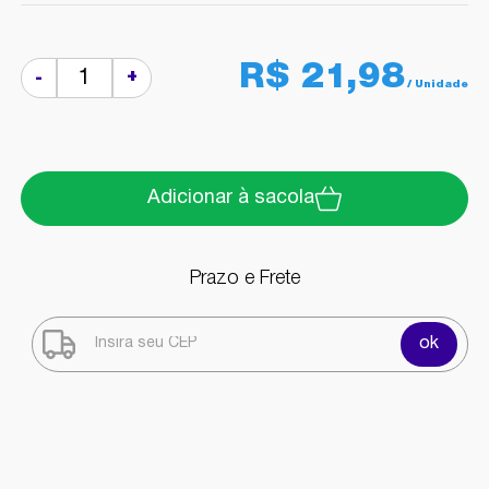
R$ 21,98
+
-
Adicionar à sacola
Prazo e Frete
ok