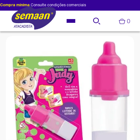
Compra mínima
Consulte condições comerciais
0