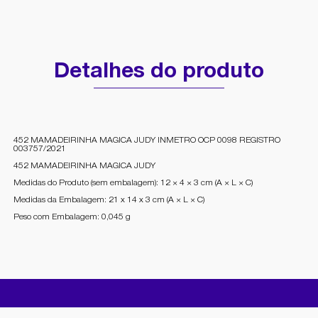
Detalhes do produto
452 MAMADEIRINHA MAGICA JUDY INMETRO OCP 0098 REGISTRO
003757/2021
452 MAMADEIRINHA MAGICA JUDY
Medidas do Produto (sem embalagem): 12 × 4 × 3 cm (A × L × C)
Medidas da Embalagem: 21 x 14 x 3 cm (A × L × C)
Peso com Embalagem: 0,045 g