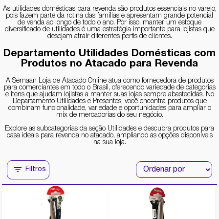
As utilidades domésticas para revenda são produtos essenciais no varejo,
pois fazem parte da rotina das famílias e apresentam grande potencial
de venda ao longo de todo o ano. Por isso, manter um estoque
diversificado de utilidades é uma estratégia importante para lojistas que
desejam atrair diferentes perfis de clientes.
Departamento Utilidades Domésticas com
Produtos no Atacado para Revenda
A Semaan Loja de Atacado Online atua como fornecedora de produtos
para comerciantes em todo o Brasil, oferecendo variedade de categorias
e itens que ajudam lojistas a manter suas lojas sempre abastecidas. No
Departamento Utilidades e Presentes, você encontra produtos que
combinam funcionalidade, variedade e oportunidades para ampliar o
mix de mercadorias do seu negócio.
Explore as subcategorias da seção Utilidades e descubra produtos para
casa ideais para revenda no atacado, ampliando as opções disponíveis
na sua loja.
Filtros