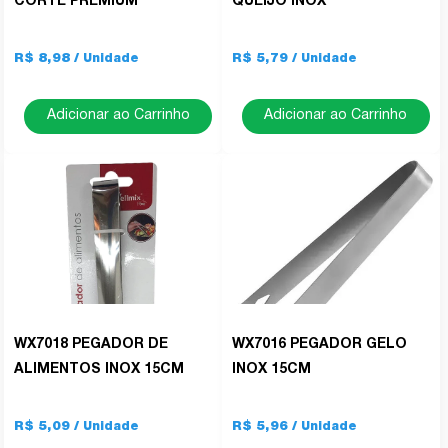
CORTE PREMIUM
QUEIJO INOX
R$ 8,98
R$ 5,79
Adicionar ao Carrinho
Adicionar ao Carrinho
WX7018 PEGADOR DE
WX7016 PEGADOR GELO
ALIMENTOS INOX 15CM
INOX 15CM
R$ 5,09
R$ 5,96