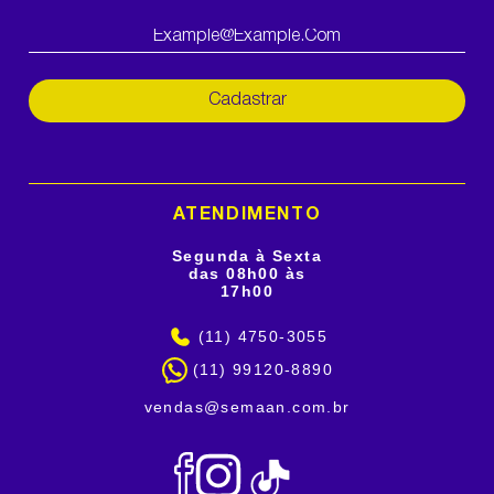
Cadastrar
ATENDIMENTO
Segunda à Sexta
das 08h00 às
17h00
(11) 4750-3055
(11) 99120-8890
vendas@semaan.com.br