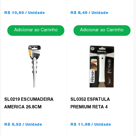
R$ 10,60
R$ 8,49
Adicionar ao Carrinho
Adicionar ao Carrinho
SL0219 ESCUMADEIRA
SL0352 ESPATULA
AMERICA 26.8CM
PREMIUM RETA 4
R$ 9,52
R$ 11,98