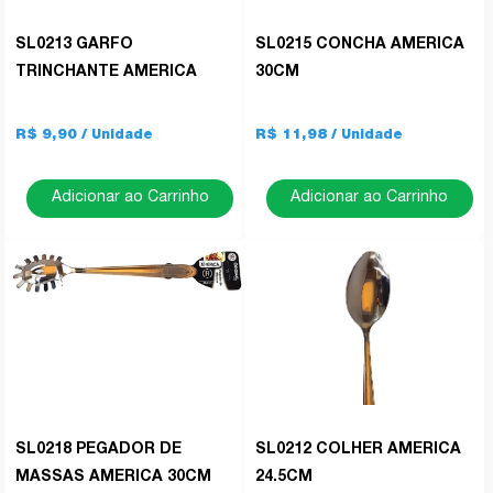
SL0213 GARFO
SL0215 CONCHA AMERICA
TRINCHANTE AMERICA
30CM
R$ 9,90
R$ 11,98
Adicionar ao Carrinho
Adicionar ao Carrinho
SL0218 PEGADOR DE
SL0212 COLHER AMERICA
MASSAS AMERICA 30CM
24.5CM