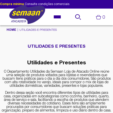
Compra mínima
Consulte condições comerciais
0
HOME
UTILIDADES E PRESENTES
UTILIDADES E PRESENTES
Utilidades e Presentes
O Departamento Utilidades da Semaan Loja de Atacado Online reúne
uma seleção de produtos voltados para lojistas e revendedores que
buscam itens práticos para o dia a dia dos consumidores. São produtos
com alta rotatividade no varejo, ideais para compor o mix de lojas de
utilidades domésticas, variedades, presentes e lojas populares.
Dentro dessa seção você encontra diferentes tipos de utilidades para
casa, organizadas em subcategorias como cozinha, banheiro, quarto,
área de serviço e sala, facilitando a escolha de produtos que atendem
diversas necessidades do cotidiano. Esses itens são amplamente
procurados por consumidores que buscam soluções práticas para
organização, preparo de alimentos, limpeza e uso diário dentro de casa.