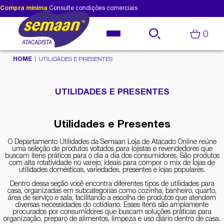
Compra mínima
Consulte condições comerciais
0
HOME
UTILIDADES E PRESENTES
UTILIDADES E PRESENTES
Utilidades e Presentes
O Departamento Utilidades da Semaan Loja de Atacado Online reúne
uma seleção de produtos voltados para lojistas e revendedores que
buscam itens práticos para o dia a dia dos consumidores. São produtos
com alta rotatividade no varejo, ideais para compor o mix de lojas de
utilidades domésticas, variedades, presentes e lojas populares.
Dentro dessa seção você encontra diferentes tipos de utilidades para
casa, organizadas em subcategorias como cozinha, banheiro, quarto,
área de serviço e sala, facilitando a escolha de produtos que atendem
diversas necessidades do cotidiano. Esses itens são amplamente
procurados por consumidores que buscam soluções práticas para
organização, preparo de alimentos, limpeza e uso diário dentro de casa.