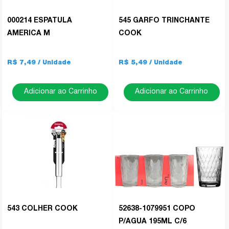
000214 ESPATULA
545 GARFO TRINCHANTE
AMERICA M
COOK
R$ 7,49
R$ 5,49
Adicionar ao Carrinho
Adicionar ao Carrinho
543 COLHER COOK
52638-1079951 COPO
P/AGUA 195ML C/6