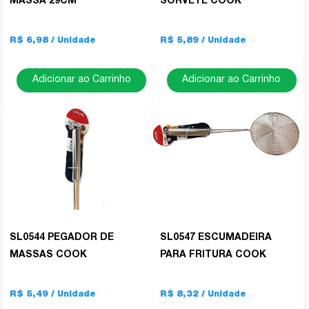
MASSA 29CM
SORVETE COOK
R$ 6,98
R$ 5,89
Adicionar ao Carrinho
Adicionar ao Carrinho
SL0544 PEGADOR DE
SL0547 ESCUMADEIRA
MASSAS COOK
PARA FRITURA COOK
R$ 5,49
R$ 8,32