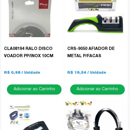
CLA08194 RALO DISCO
CRS-9050 AFIADOR DE
VOADOR PP/INOX 10CM
METAL P/FACAS
R$ 0,98
R$ 19,54
Adicionar ao Carrinho
Adicionar ao Carrinho