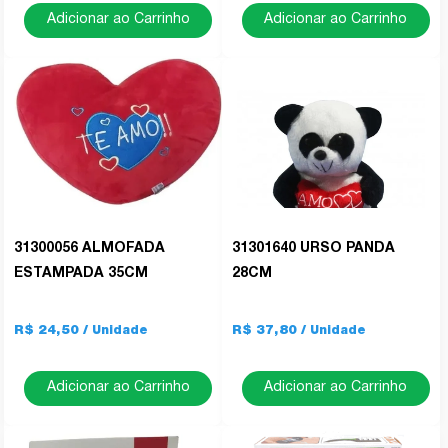
Adicionar ao Carrinho
Adicionar ao Carrinho
31300056 ALMOFADA
31301640 URSO PANDA
ESTAMPADA 35CM
28CM
R$ 24,50
R$ 37,80
Adicionar ao Carrinho
Adicionar ao Carrinho