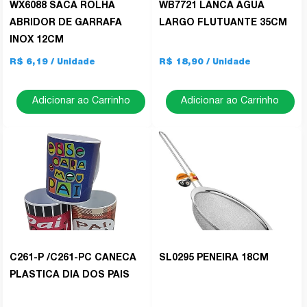
WX6088 SACA ROLHA
WB7721 LANCA AGUA
ABRIDOR DE GARRAFA
LARGO FLUTUANTE 35CM
INOX 12CM
R$ 6,19
R$ 18,90
Adicionar ao Carrinho
Adicionar ao Carrinho
C261-P /C261-PC CANECA
SL0295 PENEIRA 18CM
PLASTICA DIA DOS PAIS