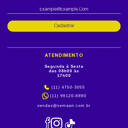
Cadastrar
ATENDIMENTO
Segunda à Sexta
das 08h00 às
17h00
(11) 4750-3055
(11) 99120-8890
vendas@semaan.com.br