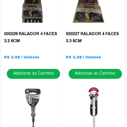
000228 RALADOR 4 FACES
000227 RALADOR 4 FACES
3.2 8CM
3.3 8CM
R$ 3,98
R$ 3,98
Adicionar ao Carrinho
Adicionar ao Carrinho