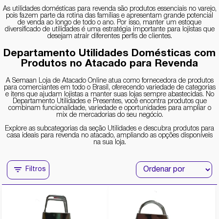
As utilidades domésticas para revenda são produtos essenciais no varejo,
pois fazem parte da rotina das famílias e apresentam grande potencial
de venda ao longo de todo o ano. Por isso, manter um estoque
diversificado de utilidades é uma estratégia importante para lojistas que
desejam atrair diferentes perfis de clientes.
Departamento Utilidades Domésticas com
Produtos no Atacado para Revenda
A Semaan Loja de Atacado Online atua como fornecedora de produtos
para comerciantes em todo o Brasil, oferecendo variedade de categorias
e itens que ajudam lojistas a manter suas lojas sempre abastecidas. No
Departamento Utilidades e Presentes, você encontra produtos que
combinam funcionalidade, variedade e oportunidades para ampliar o
mix de mercadorias do seu negócio.
Explore as subcategorias da seção Utilidades e descubra produtos para
casa ideais para revenda no atacado, ampliando as opções disponíveis
na sua loja.
Filtros