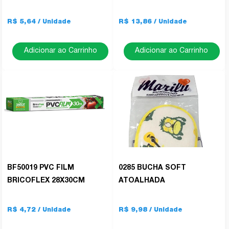
R$ 5,64
R$ 13,86
Adicionar ao Carrinho
Adicionar ao Carrinho
BF50019 PVC FILM
0285 BUCHA SOFT
BRICOFLEX 28X30CM
ATOALHADA
R$ 4,72
R$ 9,98