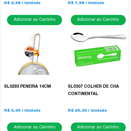
R$ 2,98
R$ 7,98
Adicionar ao Carrinho
Adicionar ao Carrinho
SL0293 PENEIRA 14CM
SL0307 COLHER DE CHA
CONTINENTAL
R$ 5,39
R$ 20,39
Adicionar ao Carrinho
Adicionar ao Carrinho