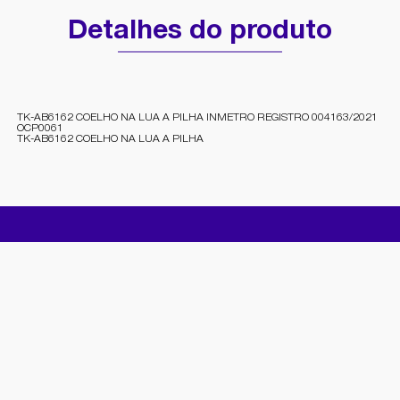
Detalhes do produto
TK-AB6162 COELHO NA LUA A PILHA INMETRO REGISTRO 004163/2021
OCP0061
TK-AB6162 COELHO NA LUA A PILHA