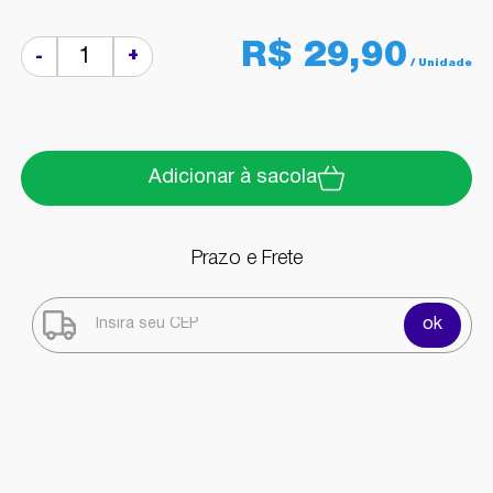
R$ 29,90
+
-
Adicionar à sacola
Prazo e Frete
ok