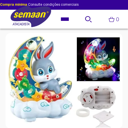
Compra mínima
Consulte condições comerciais
0