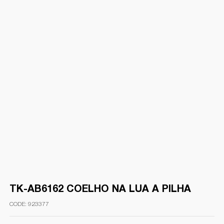
TK-AB6162 COELHO NA LUA A PILHA
923377