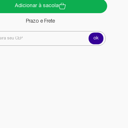
Adicionar à sacola
Prazo e Frete
ok