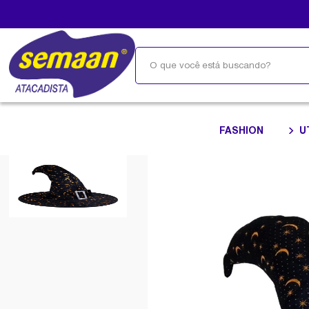
FASHION
U