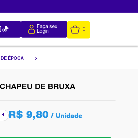
Faça seu
0
Login
 DE ÉPOCA
 CHAPEU DE BRUXA
R$ 9,80
+