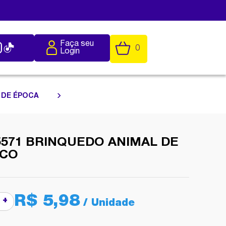
Faça seu
0
Login
 DE ÉPOCA
571 BRINQUEDO ANIMAL DE
ICO
R$ 5,98
+