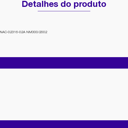
Detalhes do produto
NNAC-02316-02A NM300/2002