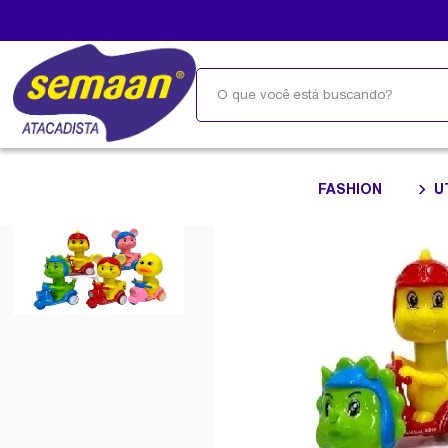
FASHION
U