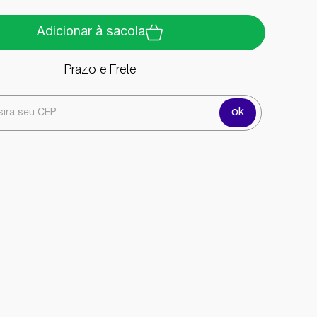
Adicionar à sacola
Prazo e Frete
ok