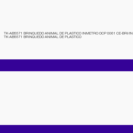
TK-AB5571 BRINQUEDO ANIMAL DE PLASTICO INMETRO OCP 0061 CE-BRI/I
TK-AB5571 BRINQUEDO ANIMAL DE PLASTICO