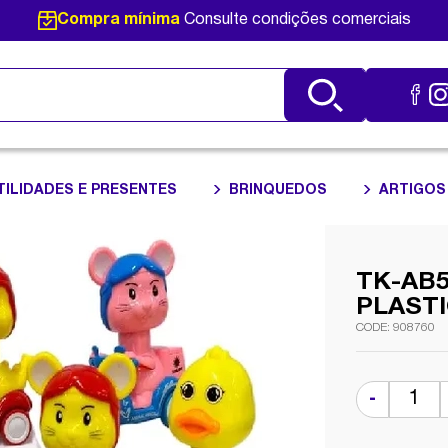
Compra mínima
Consulte condições comerciais
TILIDADES E PRESENTES
BRINQUEDOS
ARTIGOS
TK-AB5
PLAST
908760
-