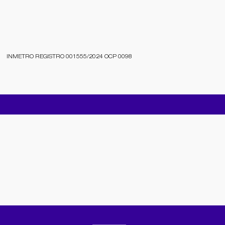
INMETRO REGISTRO 001555/2024 OCP 0098