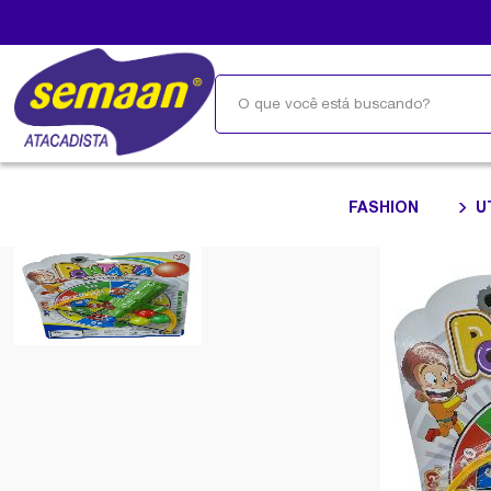
FASHION
U