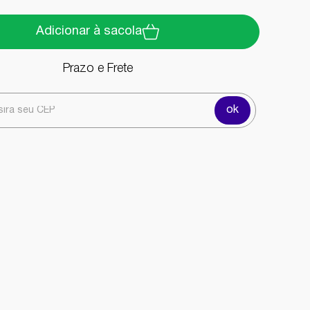
Adicionar à sacola
Prazo e Frete
ok