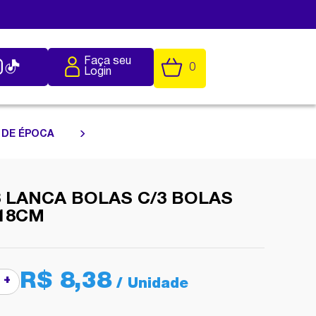
Faça seu
0
Login
 DE ÉPOCA
 LANCA BOLAS C/3 BOLAS
18CM
R$ 8,38
+