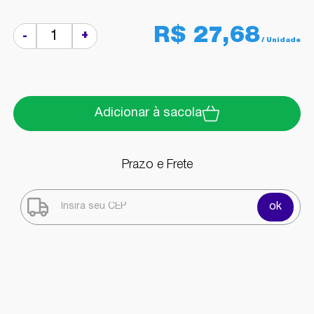
R$ 27,68
+
-
Adicionar à sacola
Prazo e Frete
ok