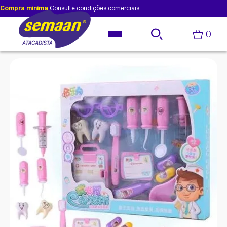
Compra mínima
Consulte condições comerciais
0