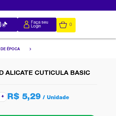
Faça seu
0
Login
 DE ÉPOCA
D ALICATE CUTICULA BASIC
R$ 5,29
+