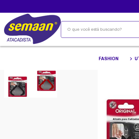
FASHION
U