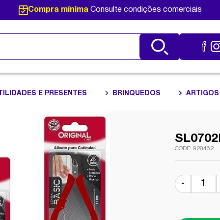
Compra mínima
Consulte condições comerciais
TILIDADES E PRESENTES
BRINQUEDOS
ARTIGOS
SL0702
928462
-