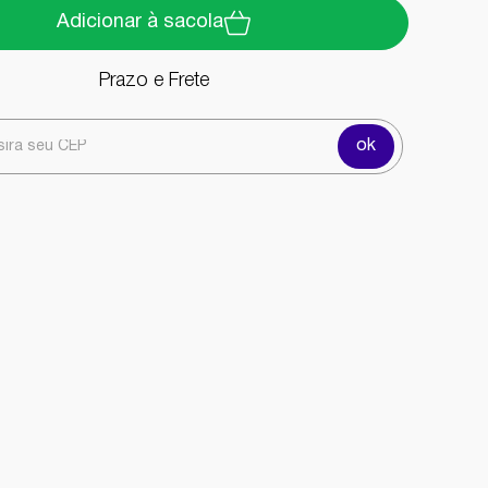
Adicionar à sacola
Prazo e Frete
ok