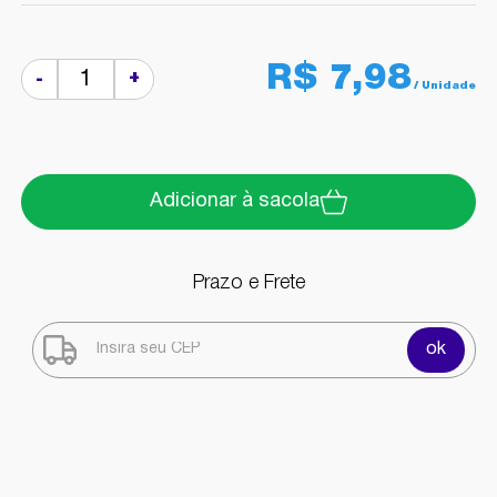
R$ 7,98
+
-
Adicionar à sacola
Prazo e Frete
ok