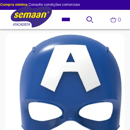
Compra mínima
Consulte condições comerciais
0