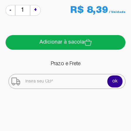
R$ 8,39
+
-
Adicionar à sacola
Prazo e Frete
ok