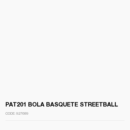
PAT201 BOLA BASQUETE STREETBALL
927689