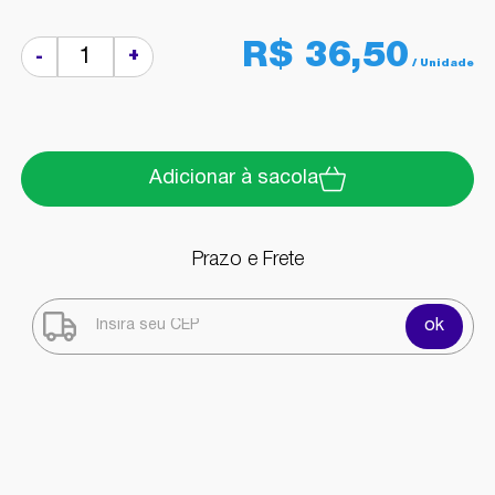
R$ 36,50
+
-
Adicionar à sacola
Prazo e Frete
ok