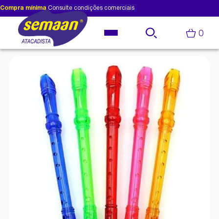
Compra mínima
Consulte condições comerciais
0