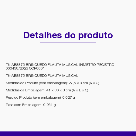
Detalhes do produto
TK-AB8875 BRINQUEDO FLAUTA MUSICAL INMETRO REGISTRO
000438/2023 OCP0061
TK-AB8875 BRINQUEDO FLAUTA MUSICAL
Medidas do Produto (sem embalagem): 27,5 × 3 cm (A × C)
Medidas da Embalagem: 41 × 30 × 3 cm (A × L × C)
Peso do Produto (sem embalagem): 0,027 g
Peso com Embalagem: 0,261 g