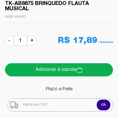
TK-AB8875 BRINQUEDO FLAUTA
MUSICAL
921837
R$ 17,89
+
-
Adicionar à sacola
Prazo e Frete
ok