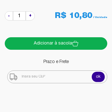
R$ 10,80
+
-
Adicionar à sacola
Prazo e Frete
ok