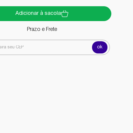
Adicionar à sacola
Prazo e Frete
ok