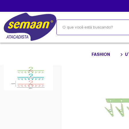
FASHION
U