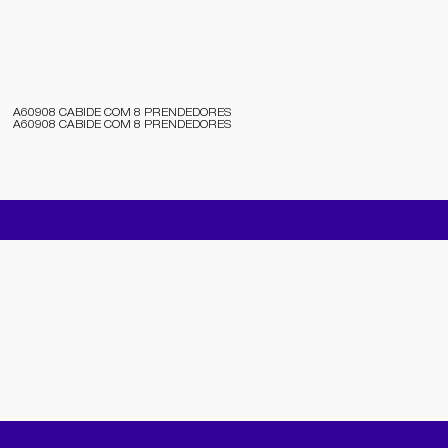
A60908 CABIDE COM 8 PRENDEDORES
A60908 CABIDE COM 8 PRENDEDORES