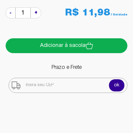
R$ 11,98
+
-
Adicionar à sacola
Prazo e Frete
ok