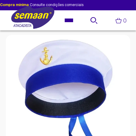
Compra mínima
Consulte condições comerciais
0