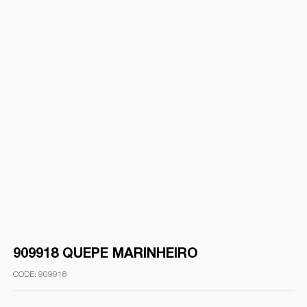
909918 QUEPE MARINHEIRO
909918