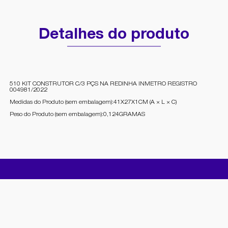
Detalhes do produto
510 KIT CONSTRUTOR C/3 PÇS NA REDINHA INMETRO REGISTRO
004981/2022
Medidas do Produto (sem embalagem):41X27X1CM (A × L × C)
Peso do Produto (sem embalagem):0,124GRAMAS