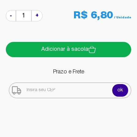
R$ 6,80
+
-
Adicionar à sacola
Prazo e Frete
ok