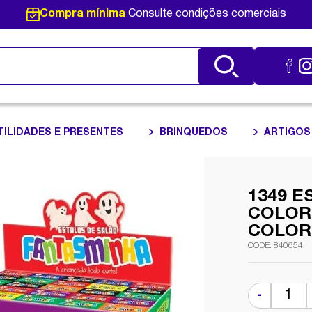
Compra mínima
Consulte condições comerciais
TILIDADES E PRESENTES
BRINQUEDOS
ARTIGOS
1349 
COLOR 
COLOR
840654
-