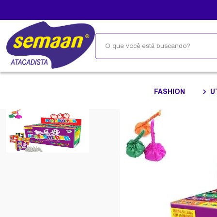
FASHION
U