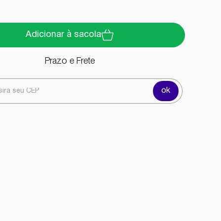
Adicionar à sacola
Prazo e Frete
ok