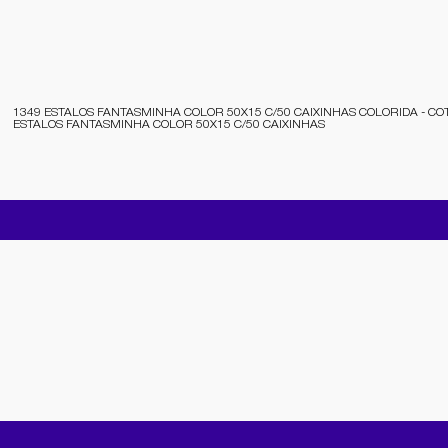
1349 ESTALOS FANTASMINHA COLOR 50X15 C/50 CAIXINHAS COLORIDA - C
ESTALOS FANTASMINHA COLOR 50X15 C/50 CAIXINHAS