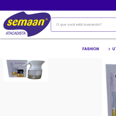
FASHION
U