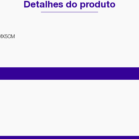
Detalhes do produto
CMX5CM