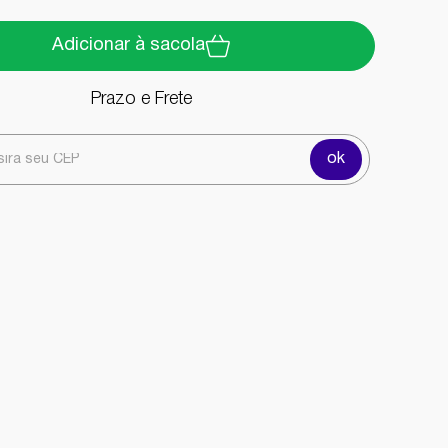
Adicionar à sacola
Prazo e Frete
ok