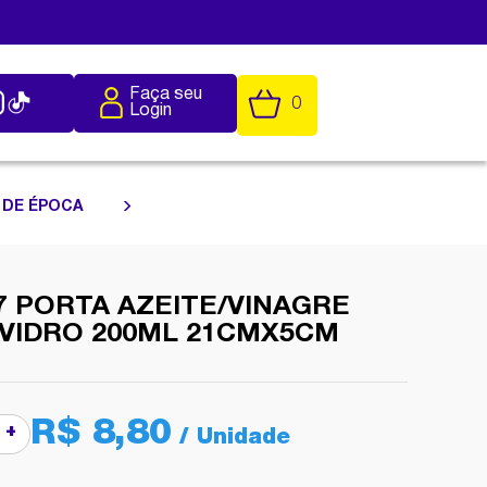
Faça seu
0
Login
 DE ÉPOCA
 PORTA AZEITE/VINAGRE
 VIDRO 200ML 21CMX5CM
R$ 8,80
+