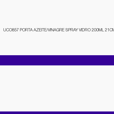
UCO857 PORTA AZEITE/VINAGRE SPRAY VIDRO 200ML 21