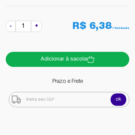
R$ 6,38
+
-
Adicionar à sacola
Prazo e Frete
ok