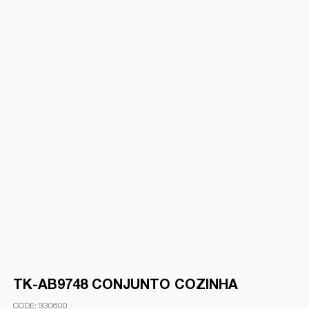
TK-AB9748 CONJUNTO COZINHA
930600