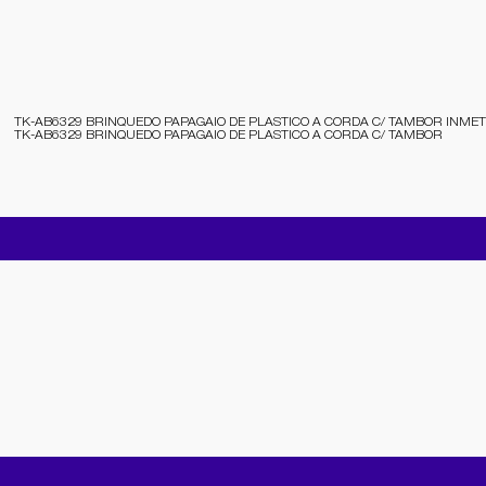
TK-AB6329 BRINQUEDO PAPAGAIO DE PLASTICO A CORDA C/ TAMBOR INMETR
TK-AB6329 BRINQUEDO PAPAGAIO DE PLASTICO A CORDA C/ TAMBOR