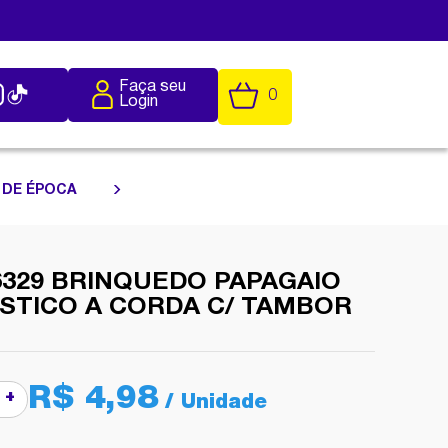
Faça seu
0
Login
 DE ÉPOCA
6329 BRINQUEDO PAPAGAIO
STICO A CORDA C/ TAMBOR
R$ 4,98
+