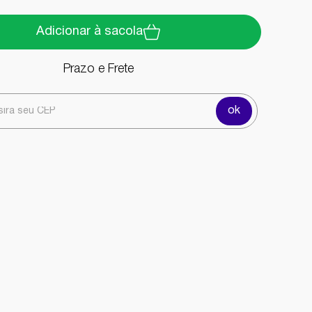
Adicionar à sacola
Prazo e Frete
ok