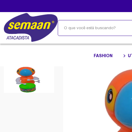
FASHION
U