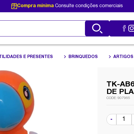
Compra mínima
Consulte condições comerciais
TILIDADES E PRESENTES
BRINQUEDOS
ARTIGOS
TK-AB
DE PLA
907965
-