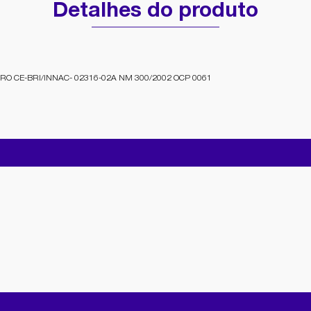
Detalhes do produto
O CE-BRI/INNAC- 02316-02A NM 300/2002 OCP 0061