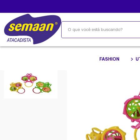
FASHION
U