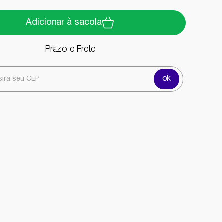
Adicionar à sacola
Prazo e Frete
ok