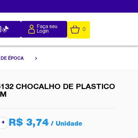
Faça seu
0
Login
 DE ÉPOCA
5132 CHOCALHO DE PLASTICO
CM
R$ 3,74
+