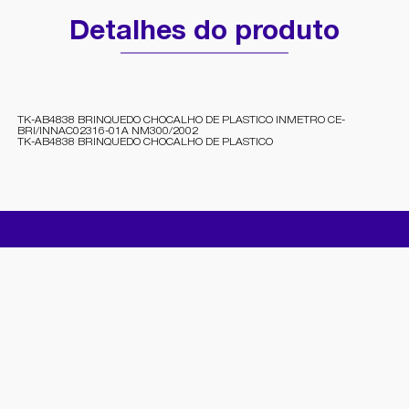
Detalhes do produto
TK-AB4838 BRINQUEDO CHOCALHO DE PLASTICO INMETRO CE-
BRI/INNAC02316-01A NM300/2002
TK-AB4838 BRINQUEDO CHOCALHO DE PLASTICO