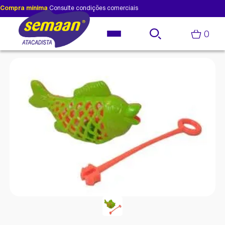
Compra mínima
Consulte condições comerciais
0