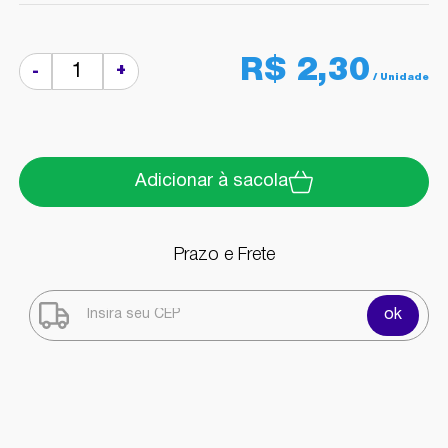
R$ 2,30
+
-
Adicionar à sacola
Prazo e Frete
ok