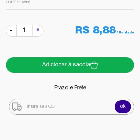
914586
R$ 8,88
+
-
Adicionar à sacola
Prazo e Frete
ok