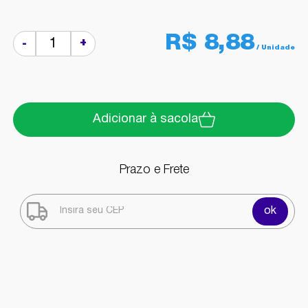
R$ 8,88
+
-
Adicionar à sacola
Prazo e Frete
ok