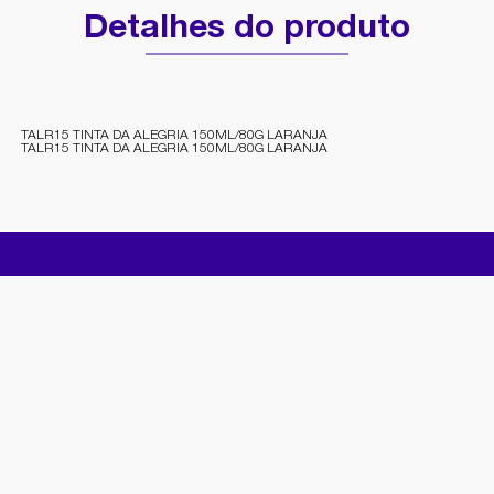
Detalhes do produto
TALR15 TINTA DA ALEGRIA 150ML/80G LARANJA
TALR15 TINTA DA ALEGRIA 150ML/80G LARANJA