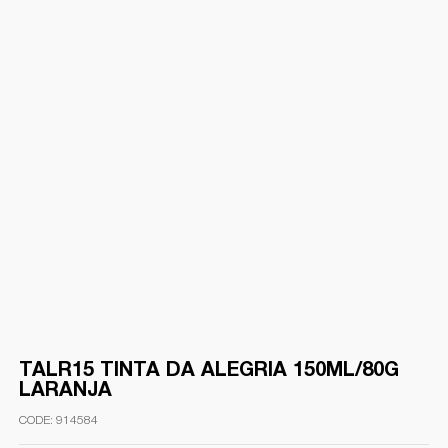
TALR15 TINTA DA ALEGRIA 150ML/80G
LARANJA
914584