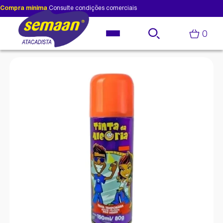
Compra mínima
Consulte condições comerciais
0