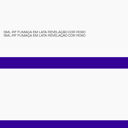
SML-RF FUMAÇA EM LATA REVELAÇÃO COR ROXO
SML-RF FUMAÇA EM LATA REVELAÇÃO COR ROXO