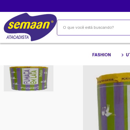
FASHION
U