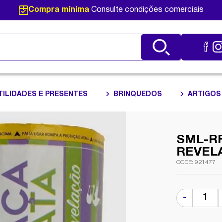
Compra mínima
Consulte condições comerciais
TILIDADES E PRESENTES
BRINQUEDOS
ARTIGOS
SML-R
REVEL
921477
-