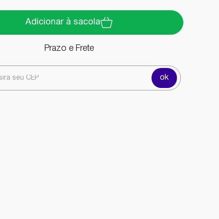
Adicionar à sacola
Prazo e Frete
ok