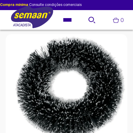
Compra mínima
Consulte condições comerciais
0