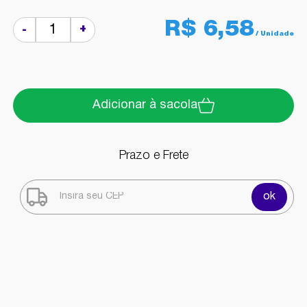
R$ 6,58
+
-
Adicionar à sacola
Prazo e Frete
ok