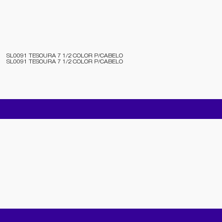
SL0091 TESOURA 7 1/2 COLOR P/CABELO
SL0091 TESOURA 7 1/2 COLOR P/CABELO