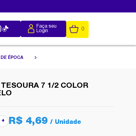
Faça seu
0
Login
 DE ÉPOCA
 TESOURA 7 1/2 COLOR
ELO
R$ 4,69
+