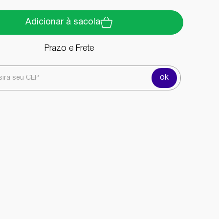
Adicionar à sacola
Prazo e Frete
ok