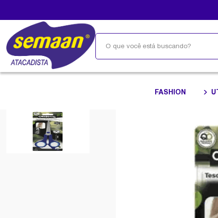
FASHION
U