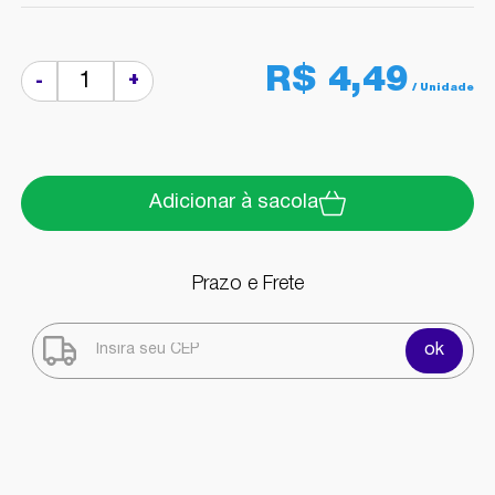
R$ 4,49
+
-
Adicionar à sacola
Prazo e Frete
ok