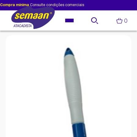
Compra mínima
Consulte condições comerciais
0